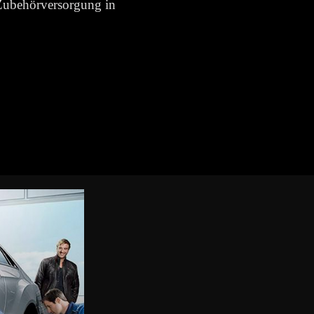
 Zubehörversorgung in