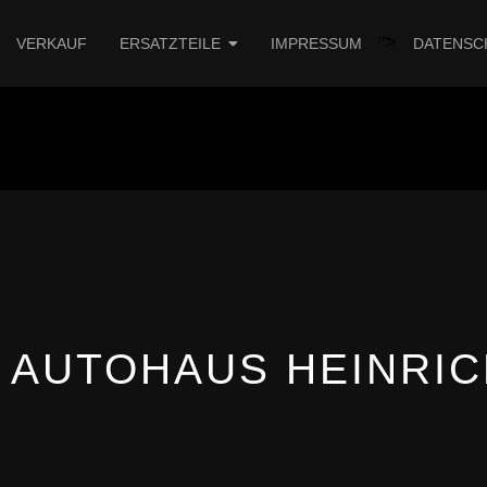
">
VERKAUF
ERSATZTEILE
IMPRESSUM
DATENSC
 AUTOHAUS HEINRIC