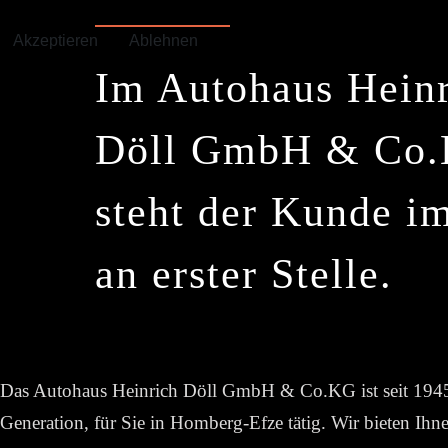
einer Ablehnung möglicherweise nicht alle Funktionen 
Akzeptieren
Ablehnen
Im Autohaus Hein
Döll GmbH & Co
steht der Kunde i
an erster Stelle.
Das Autohaus Heinrich Döll GmbH & Co.KG ist seit 1945 
Generation, für Sie in Homberg-Efze tätig. Wir bieten Ihn