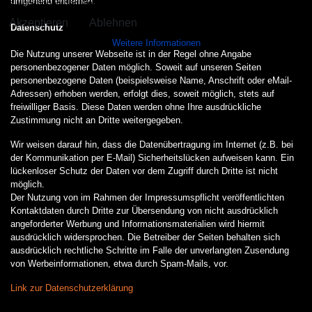
umgehend entfernen.
alle Funktionen der Website nutzen können.
Akzeptieren
Ablehnen
Datenschutz
Weitere Informationen
Die Nutzung unserer Webseite ist in der Regel ohne Angabe
personenbezogener Daten möglich. Soweit auf unseren Seiten
personenbezogene Daten (beispielsweise Name, Anschrift oder eMail-
Adressen) erhoben werden, erfolgt dies, soweit möglich, stets auf
freiwilliger Basis. Diese Daten werden ohne Ihre ausdrückliche
Zustimmung nicht an Dritte weitergegeben.
Wir weisen darauf hin, dass die Datenübertragung im Internet (z.B. bei
der Kommunikation per E-Mail) Sicherheitslücken aufweisen kann. Ein
lückenloser Schutz der Daten vor dem Zugriff durch Dritte ist nicht
möglich.
Der Nutzung von im Rahmen der Impressumspflicht veröffentlichten
Kontaktdaten durch Dritte zur Übersendung von nicht ausdrücklich
angeforderter Werbung und Informationsmaterialien wird hiermit
ausdrücklich widersprochen. Die Betreiber der Seiten behalten sich
ausdrücklich rechtliche Schritte im Falle der unverlangten Zusendung
von Werbeinformationen, etwa durch Spam-Mails, vor.
Link zur Datenschutzerklärung