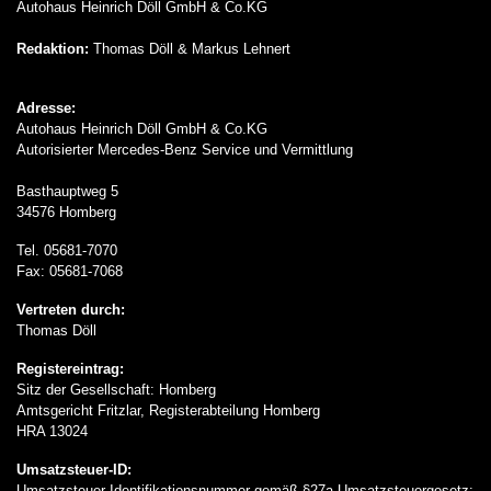
Autohaus Heinrich Döll GmbH & Co.KG
Redaktion:
Thomas Döll & Markus Lehnert
Adresse:
Autohaus Heinrich Döll GmbH & Co.KG
Autorisierter Mercedes-Benz Service und Vermittlung
Basthauptweg 5
34576 Homberg
Tel. 05681-7070
Fax: 05681-7068
Vertreten durch:
Thomas Döll
Registereintrag:
Sitz der Gesellschaft: Homberg
Amtsgericht Fritzlar, Registerabteilung Homberg
HRA 13024
Umsatzsteuer-ID:
Umsatzsteuer-Identifikationsnummer gemäß §27a Umsatzsteuergesetz: