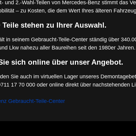
- und 2.-Wahl-Teilen von Mercedes-Benz stimmt das Verh
Mobilität – zu Kosten, die dem Wert Ihres älteren Fahrze
 Teile stehen zu Ihrer Auswahl.
t in seinem Gebraucht-Teile-Center ständig über 340.000
und Lkw nahezu aller Baureihen seit den 1980er Jahren.
Sie sich online über unser Angebot.
inden Sie auch im virtuellen Lager unseres Demontagebet
 0711 17 70 000 oder online direkt über nachstehenden Li
z Gebraucht-Teile-Center