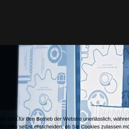
n sind für den Betrieb der Website unerlässlich, währe
 können selbst entscheiden, ob Sie Cookies zulassen möc