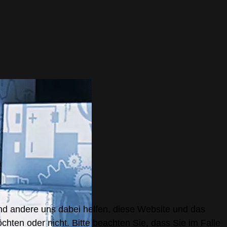
nd andere uns dabei helfen, diese Website und das
hten oder nicht. Bitte beachten Sie, dass Sie im Falle