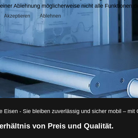
einer Ablehnung möglicherweise nicht alle Funktionen 
Akzeptieren
Ablehnen
alte Eisen - Sie bleiben zuverlässig und sicher mobil – 
rhältnis von Preis und Qualität.